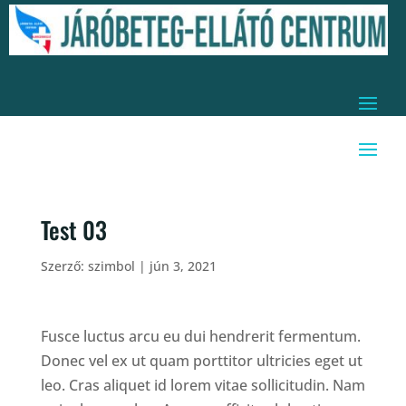
Test 03
Szerző:
szimbol
|
jún 3, 2021
Fusce luctus arcu eu dui hendrerit fermentum.
Donec vel ex ut quam porttitor ultricies eget ut
leo. Cras aliquet id lorem vitae sollicitudin. Nam