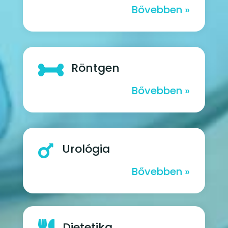
Bővebben »

Röntgen
Bővebben »

Urológia
Bővebben »
Dietetika