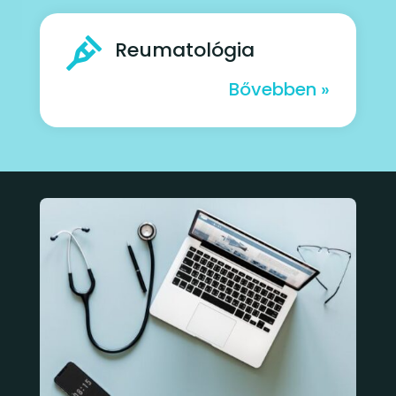

Reumatológia
Bővebben »