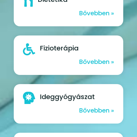

Bővebben »

Fizioterápia
Bővebben »

Ideggyógyászat
Bővebben »