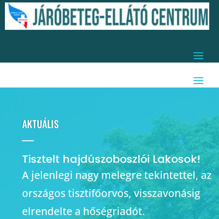
AKTUÁLIS
Tisztelt hajdúszoboszlói Lakosok!
A jelenlegi nagy melegre tekintettel, az
országos tisztifőorvos, visszavonásig
elrendelte a hőségriadót.