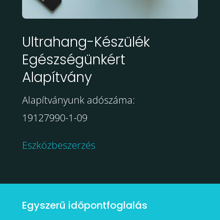
Ultrahang-Készülék
Egészségünkért
Alapítvány
Alapítványunk adószáma:
19127990-1-09
Eszközbeszerzés
Egyszerű időpontfoglalás