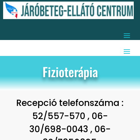
Fizioterápia
Recepció telefonszáma :
52/557-570 , 06-
30/698-0043 , 06-