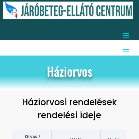
Háziorvos
Háziorvosi rendelések
rendelési ideje
Orvos /