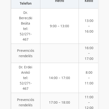
Hétfő
Kedd
Sz
Telefon
Dr.
Bereczki
13:00
Beáta
9
9:00 – 13:00
–
tel:
1
16:00
52/271-
467
16:00
1
Prevenciós
–
rendelés
17:00
1
Dr. Erdei
Anikó
8:00
1
tel:
14:00 – 17:00
–
52/271-
11:00
1
467
11:00
1
Prevenciós
17:00 – 18:00
–
rendelés
12:00
1