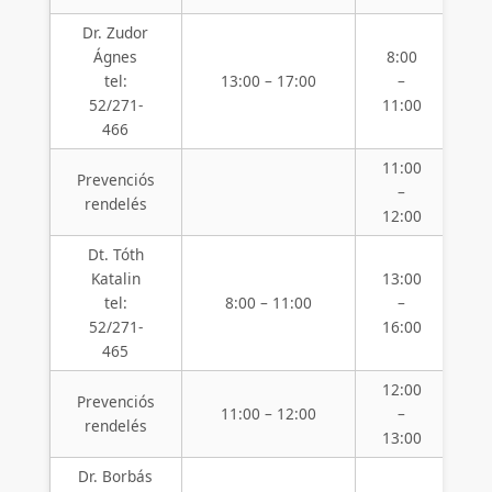
Dr. Zudor
Ágnes
8:00
1
tel:
13:00 – 17:00
–
52/271-
11:00
1
466
11:00
1
Prevenciós
–
rendelés
12:00
1
Dt. Tóth
Katalin
13:00
8
tel:
8:00 – 11:00
–
1
52/271-
16:00
465
12:00
1
Prevenciós
11:00 – 12:00
–
rendelés
13:00
1
Dr. Borbás