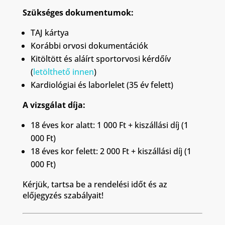
Szükséges dokumentumok:
TAJ kártya
Korábbi orvosi dokumentációk
Kitöltött és aláírt sportorvosi kérdőív
(
letölthető innen
)
Kardiológiai és laborlelet (35 év felett)
A vizsgálat díja:
18 éves kor alatt: 1 000 Ft + kiszállási díj (1
000 Ft)
18 éves kor felett: 2 000 Ft + kiszállási díj (1
000 Ft)
Kérjük, tartsa be a rendelési időt és az
előjegyzés szabályait!