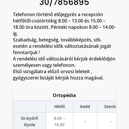
30/7856895
Telefonon történő előjegyzés a recepción
hétfőtől-csütörtökig 8.00 – 13.00 és 15.00 –
18.00 óra között. Pénteki napokon 8.00 – 14.00-
ig.
Szabadság, betegség, továbbképzés, stb.
esetén a rendelési idők változtatásának jogát
fenntartjuk !
A rendelési idő változásáról kérjük érdeklődjön
személyesen vagy telefonon.
Első vizsgálatra előző orvosi leleteit ,
gyógyszerei listáját kérjük hozza magával.
Ortopédia
Hétfő
Kedd
Szerda
Dr.Győrfi
8.00 –
–
–
Gyula
16.00