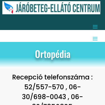
Ortopédia
Recepció telefonszáma :
52/557-570 , 06-
30/698-0043 , 06-