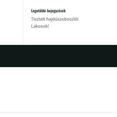
Legutóbbi bejegyzések
Tisztelt hajdúszoboszlói
Lakosok!